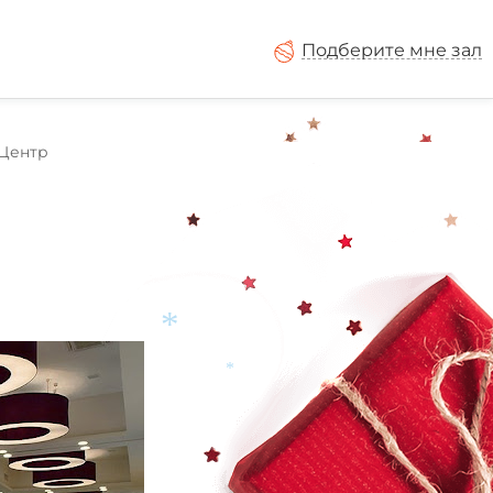
Подберите мне зал
 Центр
*
*