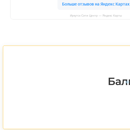
Иркутск Сити Центр — Яндекс Карты
Бал
*