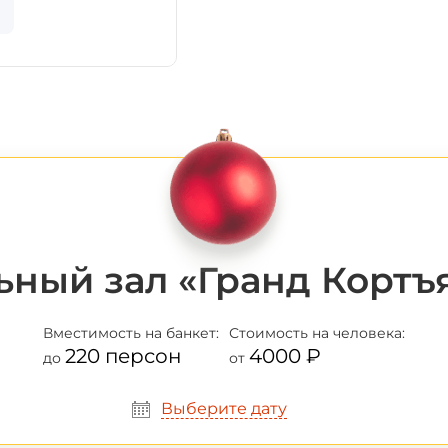
ьный зал «Гранд Кортъ
Вместимость
на банкет:
Стоимость
на человека:
220 персон
4000 ₽
до
от
Выберите дату