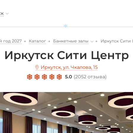
ск
 год 2027
Каталог
Банкетные залы
Иркутск Сити
Иркутск Сити Центр
*
Иркутск, ул. Чкалова, 15
5.0
(
2052 отзыва
)