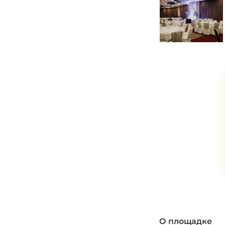
*
О площадке