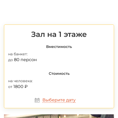
Зал на 1 этаже
Вместимость
на банкет:
80 персон
до
Стоимость
на человека:
1800 ₽
от
Выберите дату