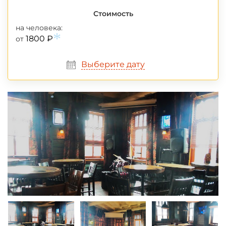
Стоимость
на человека:
1800 ₽
от
*
Выберите дату
*