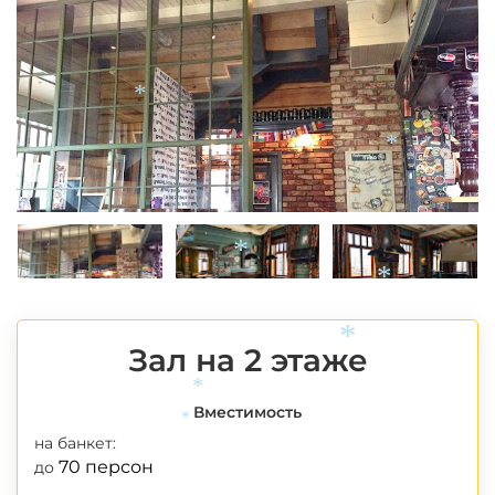
*
*
*
*
Зал на 2 этаже
*
*
Вместимость
*
на банкет:
70 персон
до