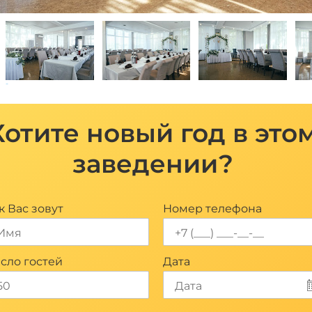
*
Хотите новый год в это
заведении?
к Вас зовут
Номер телефона
сло гостей
Дата