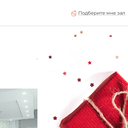
Подберите мне зал
*