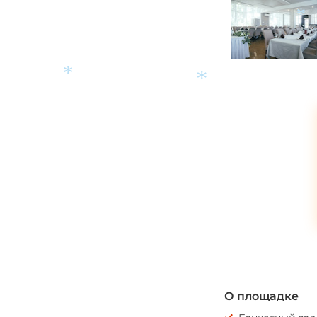
*
*
*
О площадке