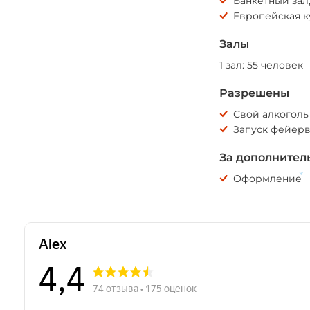
Банкетный зал,
Европейская к
Залы
1 зал: 55 человек
Разрешены
Свой алкоголь
Запуск фейер
За дополнител
Оформление
*