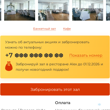
Банкетный зал
Кафе
*
Узнать об актуальных акциях и забронировать
можно по телефону:
+7
❆❆❆ ❆❆❆ ❆❆ ❆❆
Показать номер
Забронируй зал в ресторане Alex до 01.12.2026 и
получи новогодний подарок!
Забронировать этот зал
Оплата