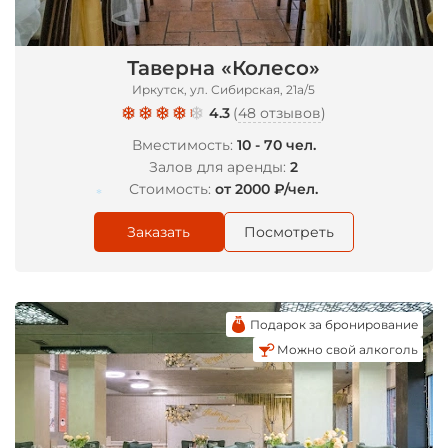
Таверна «Колесо»
Иркутск, ул. Сибирская, 21а/5
4.3
(
48 отзывов
)
Вместимость:
10 - 70 чел.
Залов для аренды:
2
Стоимость:
от 2000 ₽/чел.
Заказать
Посмотреть
*
Подарок за бронирование
Можно свой алкоголь