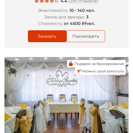
4.4
(
290 отзывов
)
Вместимость:
10 - 140 чел.
Залов для аренды:
3
Стоимость:
от 4500 ₽/чел.
Заказать
Посмотреть
Подарок за бронирование
Можно свой алкоголь