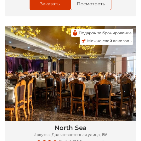
Заказать
Посмотреть
Подарок за бронирование
Можно свой алкоголь
*
North Sea
Иркутск, Дальневосточная улица, 156