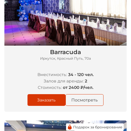
Barracuda
Иркутск, Красный Путь, 70а
Вместимость:
34 - 120 чел.
Залов для аренды:
2
Стоимость:
от 2400 ₽/чел.
Заказать
Посмотреть
Подарок за бронирование