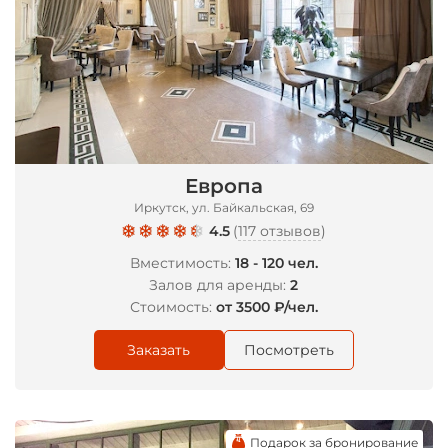
Европа
Иркутск, ул. Байкальская, 69
4.5
(
117 отзывов
)
Вместимость:
18 - 120 чел.
Залов для аренды:
2
Стоимость:
от 3500 ₽/чел.
Заказать
Посмотреть
Подарок за бронирование