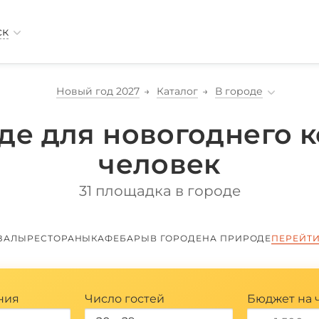
ск
Новый год 2027
Каталог
В городе
де для новогоднего к
человек
31 площадка в городе
ЗАЛЫ
РЕСТОРАНЫ
КАФЕ
БАРЫ
В ГОРОДЕ
НА ПРИРОДЕ
ПЕРЕЙТИ
ния
Число гостей
Бюджет на 