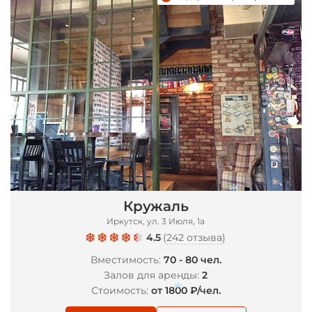
Кружаль
Иркутск, ул. 3 Июля, 1а
4.5
(
242 отзыва
)
Вместимость:
70 - 80 чел.
Залов для аренды:
2
Стоимость:
от 1800 ₽/чел.
*