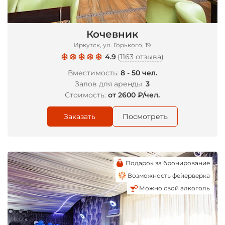
Кочевник
Иркутск, ул. Горького, 19
*
4.9
(
1163 отзыва
)
Вместимость:
8 - 50 чел.
Залов для аренды:
3
Стоимость:
от 2600 ₽/чел.
Заказать
Посмотреть
Подарок за бронирование
Возможность фейерверка
Можно свой алкоголь