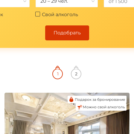
20 – 29 чел.
к
Свой алкоголь
Подобрать
Подарок за бронирование
Можно свой алкоголь