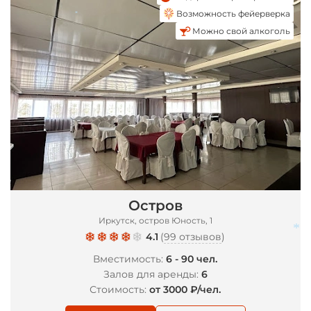
*
Возможность фейерверка
Можно свой алкоголь
*
Остров
Иркутск, остров Юность, 1
4.1
(
99 отзывов
)
Вместимость:
6 - 90 чел.
Залов для аренды:
6
Стоимость:
от 3000 ₽/чел.
*