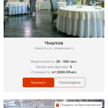
Чкалов
Иркутск, ул. Ширямова, 6
Вместимость:
25 - 100 чел.
Залов для аренды:
3
Стоимость:
от 2000 ₽/чел.
Заказать
Посмотреть
Подарок за бронирование