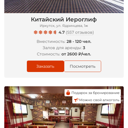
*
Китайский Иероглиф
*
Иркутск, ул. Ядринцева, 1ж
4.7
(
557 отзывов
)
Вместимость:
28 - 120 чел.
Залов для аренды:
3
Стоимость:
от 2600 ₽/чел.
Заказать
Посмотреть
Подарок за бронирование
Можно свой алкоголь