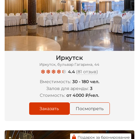
Иркутск
Иркутск, бульвар Гагарина, 44
4.4
(
81 отзыв
)
Вместимость:
30 - 180 чел.
Залов для аренды:
3
Стоимость:
от 4000 ₽/чел.
Заказать
Посмотреть
Подарок за бронирование