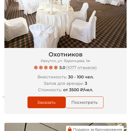
*
Охотников
Иркутск, ул. Ядринцева, 1ж
5.0
(
1077 отзывов
)
Вместимость:
30 - 100 чел.
Залов для аренды:
3
Стоимость:
от 3500 ₽/чел.
Заказать
Посмотреть
Подарок за бронирование