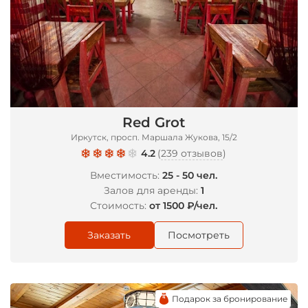
Red Grot
Иркутск, просп. Маршала Жукова, 15/2
4.2
(
239 отзывов
)
Вместимость:
25 - 50 чел.
Залов для аренды:
1
Стоимость:
от 1500 ₽/чел.
Заказать
Посмотреть
Подарок за бронирование