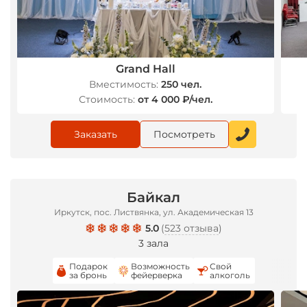
Grand Hall
Вместимость:
250 чел.
Стоимость:
от 4 000 ₽/чел.
Заказать
Посмотреть
Байкал
Иркутск, пос. Листвянка, ул. Академическая 13
5.0
(
523 отзыва
)
3 зала
Подарок
Возможность
Свой
за бронь
фейерверка
алкоголь