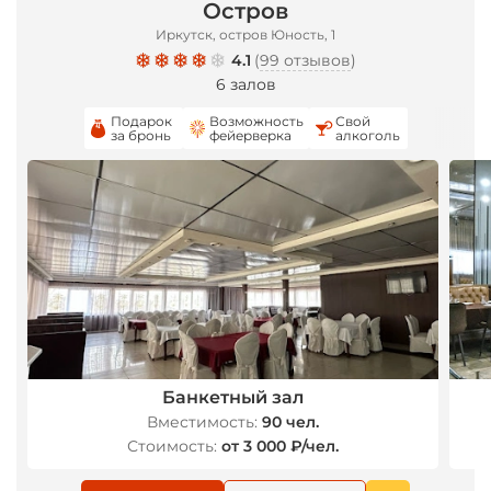
Остров
Иркутск, остров Юность, 1
4.1
(
99 отзывов
)
6 залов
Подарок
Возможность
Свой
за бронь
фейерверка
алкоголь
Банкетный зал
Вместимость:
90 чел.
Стоимость:
от 3 000 ₽/чел.