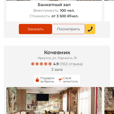
Банкетный зал
Вместимость:
100 чел.
Стоимость:
от 3 500 ₽/чел.
Заказать
Посмотреть
Кочевник
Иркутск, ул. Горького, 19
4.9
(
1163 отзыва
)
3 зала
Подарок
Свой
за бронь
алкоголь