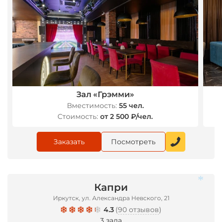
*
Зал «Грэмми»
Вместимость:
55 чел.
Стоимость:
от 2 500 ₽/чел.
Заказать
Посмотреть
Капри
Иркутск, ул. Александра Невского, 21
4.3
(
90 отзывов
)
3 зала