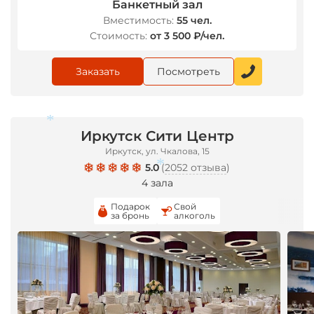
Банкетный зал
Вместимость:
55 чел.
*
Стоимость:
от 3 500 ₽/чел.
Заказать
Посмотреть
Иркутск Сити Центр
Иркутск, ул. Чкалова, 15
5.0
(
2052 отзыва
)
4 зала
*
Подарок
Свой
за бронь
алкоголь
*