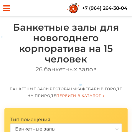
+7 (964) 264-38-04
Банкетные залы для
новогоднего
корпоратива на 15
человек
*
26 банкетных залов
БАНКЕТНЫЕ ЗАЛЫ
РЕСТОРАНЫ
КАФЕ
БАРЫ
В ГОРОДЕ
НА ПРИРОДЕ
ПЕРЕЙТИ В КАТАЛОГ
→
Тип помещения
*
Банкетные залы