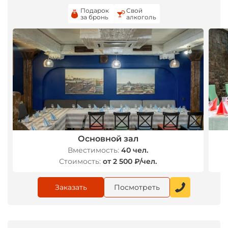
Подарок
Свой
за бронь
алкоголь
Основной зал
Вместимость:
40 чел.
Стоимость:
от 2 500 ₽/чел.
Заказать
Посмотреть