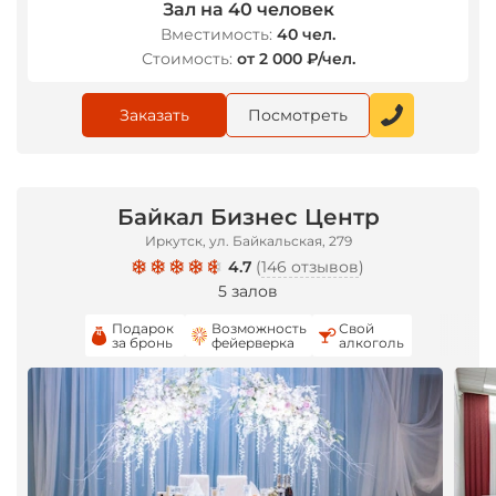
Зал на 40 человек
Вместимость:
40 чел.
Стоимость:
от 2 000 ₽/чел.
Заказать
Посмотреть
Байкал Бизнес Центр
Иркутск, ул. Байкальская, 279
4.7
(
146 отзывов
)
5 залов
Подарок
Возможность
Свой
за бронь
фейерверка
алкоголь