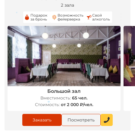
2 зала
Подарок
Возможность
Свой
за бронь
фейерверка
алкоголь
*
Большой зал
Вместимость:
65 чел.
Стоимость:
от 2 000 ₽/чел.
Заказать
Посмотреть
*