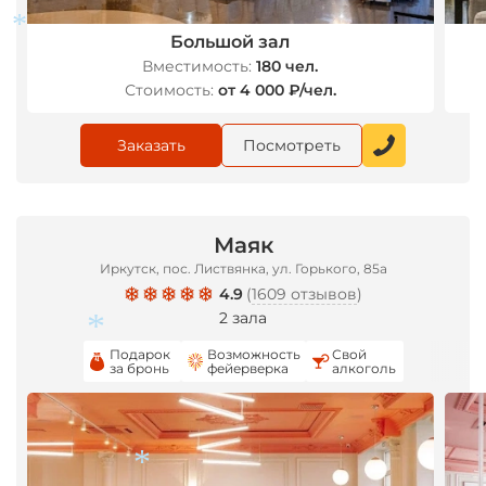
Большой зал
Вместимость:
180 чел.
Стоимость:
от 4 000 ₽/чел.
Заказать
Посмотреть
*
Маяк
Иркутск, пос. Листвянка, ул. Горького, 85а
4.9
(
1609 отзывов
)
2 зала
Подарок
Возможность
Свой
за бронь
фейерверка
алкоголь