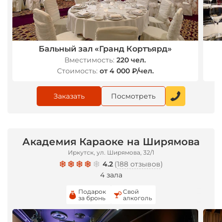
Бальный зал «Гранд Кортъярд»
Вместимость:
220 чел.
Стоимость:
от 4 000 ₽/чел.
Заказать
Посмотреть
Академия Караоке на Ширямова
Иркутск, ул. Ширямова, 32/1
4.2
(
188 отзывов
)
4 зала
Подарок
Свой
за бронь
алкоголь