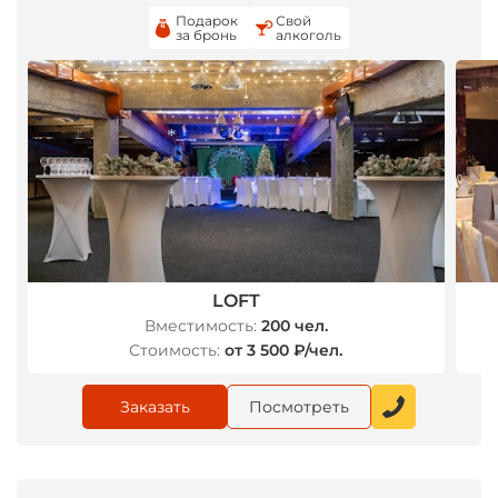
Подарок
Свой
за бронь
алкоголь
*
LOFT
Вместимость:
200 чел.
Стоимость:
от 3 500 ₽/чел.
Заказать
Посмотреть