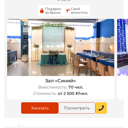
Подарок
Свой
*
за бронь
алкоголь
Зал «Синий»
Вместимость:
70 чел.
Стоимость:
от 2 500 ₽/чел.
Заказать
Посмотреть