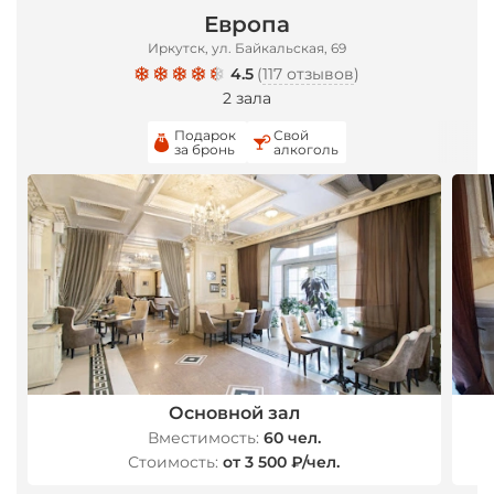
Европа
Иркутск, ул. Байкальская, 69
4.5
(
117 отзывов
)
*
2 зала
Подарок
Свой
за бронь
алкоголь
Основной зал
Вместимость:
60 чел.
Стоимость:
от 3 500 ₽/чел.