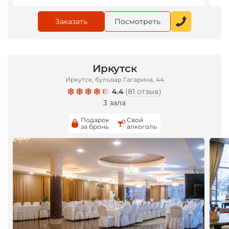
Заказать
Посмотреть
Иркутск
Иркутск, бульвар Гагарина, 44
4.4
(
81 отзыв
)
3 зала
Подарок
Свой
за бронь
алкоголь