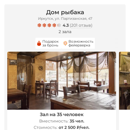
Дом рыбака
Иркутск, ул. Партизанская, 47
4.3
(
201 отзыв
)
2 зала
Подарок
Возможность
за бронь
фейерверка
*
Зал на 35 человек
*
Вместимость:
35 чел.
Стоимость:
от 2 500 ₽/чел.