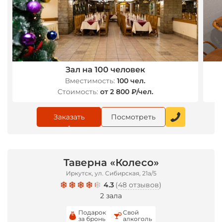
*
*
Зал на 100 человек
Вместимость:
100 чел.
Стоимость:
от 2 800 ₽/чел.
Заказать
Посмотреть
*
Таверна «Колесо»
Иркутск, ул. Сибирская, 21а/5
4.3
(
48 отзывов
)
2 зала
Подарок
Свой
за бронь
алкоголь