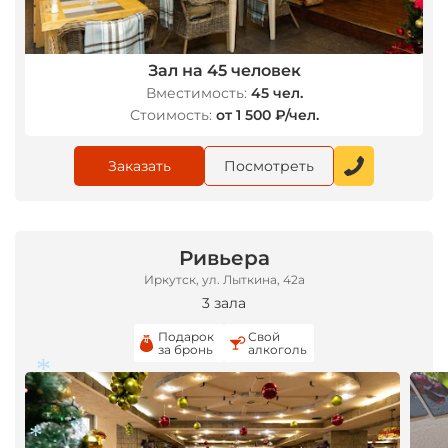
Зал на 45 человек
Вместимость:
45 чел.
Стоимость:
от 1 500 ₽/чел.
Заказать
Посмотреть
Ривьера
Иркутск, ул. Лыткина, 42а
3 зала
Подарок
Свой
за бронь
алкоголь