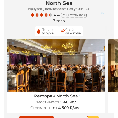
North Sea
Иркутск, Дальневосточная улица, 156
4.4
(
290 отзывов
)
3 зала
Подарок
Свой
за бронь
алкоголь
*
Ресторан North Sea
Вместимость:
140 чел.
Стоимость:
от 4 500 ₽/чел.
*